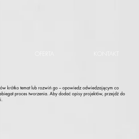
OFERTA
KONTAKT
mów krótko temat lub rozwiń go – opowiedz odwiedzającym co
zebiegał proces tworzenia. Aby dodać opisy projektów, przejdź do
i.