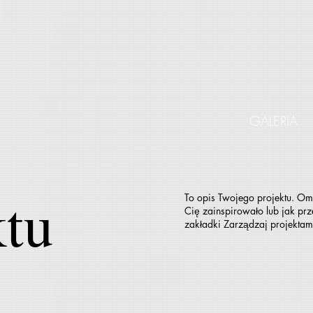
GALERIA
ktu
To opis Twojego projektu. O
Cię zainspirowało lub jak pr
zakładki Zarządzaj projektam